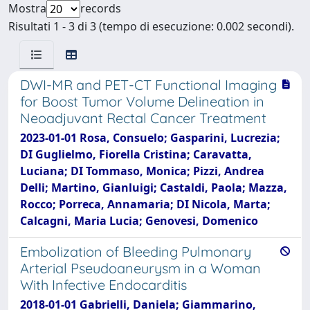
Mostra
records
Risultati 1 - 3 di 3 (tempo di esecuzione: 0.002 secondi).
DWI-MR and PET-CT Functional Imaging
for Boost Tumor Volume Delineation in
Neoadjuvant Rectal Cancer Treatment
2023-01-01 Rosa, Consuelo; Gasparini, Lucrezia;
DI Guglielmo, Fiorella Cristina; Caravatta,
Luciana; DI Tommaso, Monica; Pizzi, Andrea
Delli; Martino, Gianluigi; Castaldi, Paola; Mazza,
Rocco; Porreca, Annamaria; DI Nicola, Marta;
Calcagni, Maria Lucia; Genovesi, Domenico
Embolization of Bleeding Pulmonary
Arterial Pseudoaneurysm in a Woman
With Infective Endocarditis
2018-01-01 Gabrielli, Daniela; Giammarino,