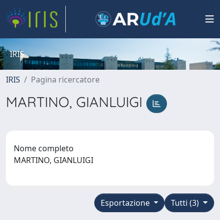
IRIS
IRIS
Pagina ricercatore
MARTINO, GIANLUIGI
Nome completo
MARTINO, GIANLUIGI
Esportazione
Tutti (3)