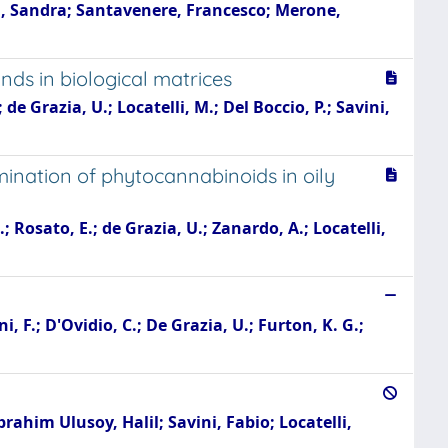
ssi, Sandra; Santavenere, Francesco; Merone,
nds in biological matrices
 de Grazia, U.; Locatelli, M.; Del Boccio, P.; Savini,
nation of phytocannabinoids in oily
.; Rosato, E.; de Grazia, U.; Zanardo, A.; Locatelli,
i, F.; D'Ovidio, C.; De Grazia, U.; Furton, K. G.;
ahim Ulusoy, Halil; Savini, Fabio; Locatelli,