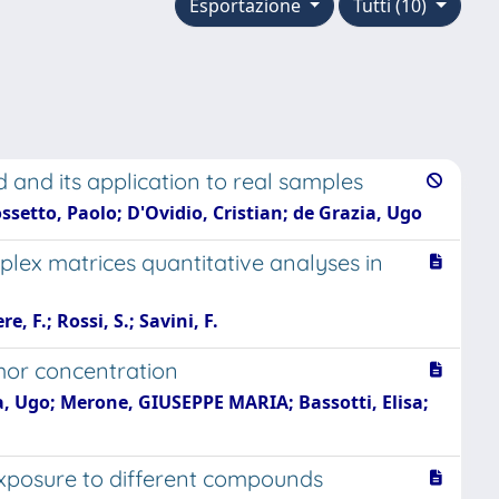
Esportazione
Tutti (10)
 and its application to real samples
ossetto, Paolo; D'Ovidio, Cristian; de Grazia, Ugo
mplex matrices quantitative analyses in
, F.; Rossi, S.; Savini, F.
mor concentration
zia, Ugo; Merone, GIUSEPPE MARIA; Bassotti, Elisa;
exposure to different compounds