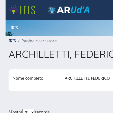
IRIS
IRIS
Pagina ricercatore
ARCHILLETTI, FEDER
Nome completo
ARCHILLETTI, FEDERICO
Mostra
records