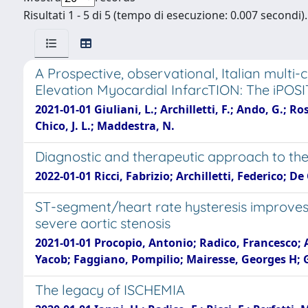
Risultati 1 - 5 di 5 (tempo di esecuzione: 0.007 secondi).
A Prospective, observational, Italian multi
Elevation Myocardial InfarcTION: The iPOSI
2021-01-01 Giuliani, L.; Archilletti, F.; Ando, G.; Ro
Chico, J. L.; Maddestra, N.
Diagnostic and therapeutic approach to the
2022-01-01 Ricci, Fabrizio; Archilletti, Federico; De
ST-segment/heart rate hysteresis improves 
severe aortic stenosis
2021-01-01 Procopio, Antonio; Radico, Francesco; A
Yacob; Faggiano, Pompilio; Mairesse, Georges H; G
The legacy of ISCHEMIA