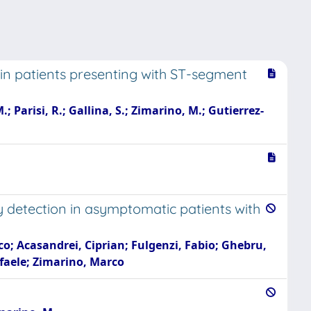
s in patients presenting with ST-segment
M.; Parisi, R.; Gallina, S.; Zimarino, M.; Gutierrez-
y detection in asymptomatic patients with
co; Acasandrei, Ciprian; Fulgenzi, Fabio; Ghebru,
ffaele; Zimarino, Marco