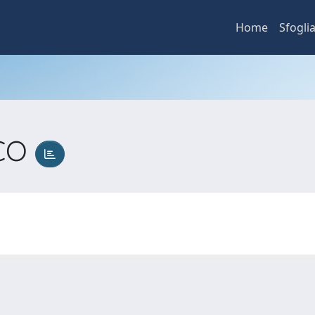
Home
Sfogli
ICO