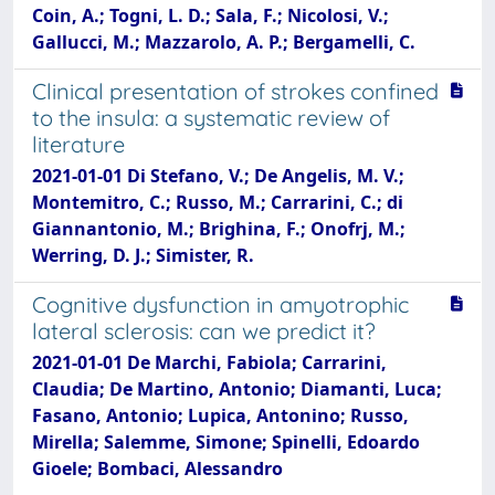
Coin, A.; Togni, L. D.; Sala, F.; Nicolosi, V.;
Gallucci, M.; Mazzarolo, A. P.; Bergamelli, C.
Clinical presentation of strokes confined
to the insula: a systematic review of
literature
2021-01-01 Di Stefano, V.; De Angelis, M. V.;
Montemitro, C.; Russo, M.; Carrarini, C.; di
Giannantonio, M.; Brighina, F.; Onofrj, M.;
Werring, D. J.; Simister, R.
Cognitive dysfunction in amyotrophic
lateral sclerosis: can we predict it?
2021-01-01 De Marchi, Fabiola; Carrarini,
Claudia; De Martino, Antonio; Diamanti, Luca;
Fasano, Antonio; Lupica, Antonino; Russo,
Mirella; Salemme, Simone; Spinelli, Edoardo
Gioele; Bombaci, Alessandro