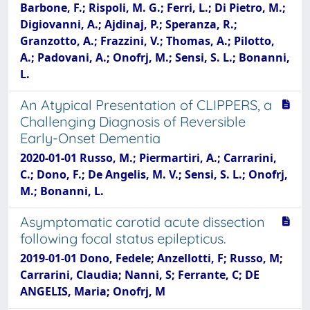
Barbone, F.; Rispoli, M. G.; Ferri, L.; Di Pietro, M.;
Digiovanni, A.; Ajdinaj, P.; Speranza, R.;
Granzotto, A.; Frazzini, V.; Thomas, A.; Pilotto,
A.; Padovani, A.; Onofrj, M.; Sensi, S. L.; Bonanni,
L.
An Atypical Presentation of CLIPPERS, a
Challenging Diagnosis of Reversible
Early-Onset Dementia
2020-01-01 Russo, M.; Piermartiri, A.; Carrarini,
C.; Dono, F.; De Angelis, M. V.; Sensi, S. L.; Onofrj,
M.; Bonanni, L.
Asymptomatic carotid acute dissection
following focal status epilepticus.
2019-01-01 Dono, Fedele; Anzellotti, F; Russo, M;
Carrarini, Claudia; Nanni, S; Ferrante, C; DE
ANGELIS, Maria; Onofrj, M