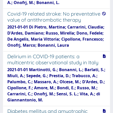
A.; Onofrj, M.; Bonanni, L.
Covid-19 related stroke: No preventative
value of antithrombotic therapy
2021-01-01 Di Pietro, Martina; Carrarini, Claudia;
D'Ardes, Damiano; Russo, Mirella; Dono, Fedele;
De Angelis, Maria Vittoria; Cipollone, Francesco;
Onofrj, Marco; Bonanni, Laura
Delirium in COVID-19 patients: a
multicentric observational study in Italy
2021-01-01 Martinotti, G.; Bonanni, L.; Barlati, S.;
Miuli, A.; Sepede, G.; Prestia, D.; Trabucco, A.;
Palumbo, C.; Massaro, A.; Olcese, M.; D'Ardes, D.;
Cipollone, F.; Amore, M.; Bondi, E.; Russo, M.;
Carrarini, C.; Onofrj, M.; Sensi, S. L.; Vita, A.; di
Giannantonio, M.
Diabetes mellitus and amyotrophic