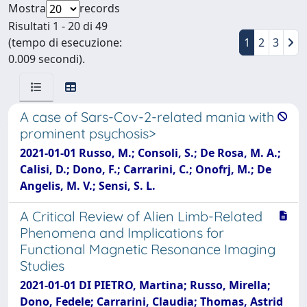
Mostra
records
Risultati 1 - 20 di 49
(tempo di esecuzione:
1
2
3
0.009 secondi).
A case of Sars-Cov-2-related mania with
prominent psychosis>
2021-01-01 Russo, M.; Consoli, S.; De Rosa, M. A.;
Calisi, D.; Dono, F.; Carrarini, C.; Onofrj, M.; De
Angelis, M. V.; Sensi, S. L.
A Critical Review of Alien Limb-Related
Phenomena and Implications for
Functional Magnetic Resonance Imaging
Studies
2021-01-01 DI PIETRO, Martina; Russo, Mirella;
Dono, Fedele; Carrarini, Claudia; Thomas, Astrid