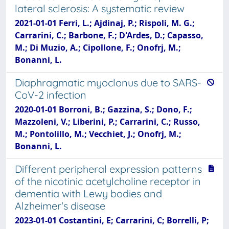
lateral sclerosis: A systematic review
2021-01-01 Ferri, L.; Ajdinaj, P.; Rispoli, M. G.;
Carrarini, C.; Barbone, F.; D'Ardes, D.; Capasso,
M.; Di Muzio, A.; Cipollone, F.; Onofrj, M.;
Bonanni, L.
Diaphragmatic myoclonus due to SARS-
CoV-2 infection
2020-01-01 Borroni, B.; Gazzina, S.; Dono, F.;
Mazzoleni, V.; Liberini, P.; Carrarini, C.; Russo,
M.; Pontolillo, M.; Vecchiet, J.; Onofrj, M.;
Bonanni, L.
Different peripheral expression patterns
of the nicotinic acetylcholine receptor in
dementia with Lewy bodies and
Alzheimer's disease
2023-01-01 Costantini, E; Carrarini, C; Borrelli, P;