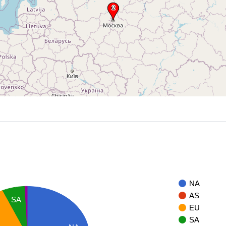
NA
AS
SA
EU
SA