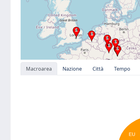
Macroarea
Nazione
Città
Tempo
EU