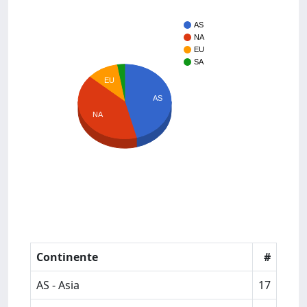
AS
NA
EU
SA
EU
AS
NA
Continente
#
AS - Asia
17