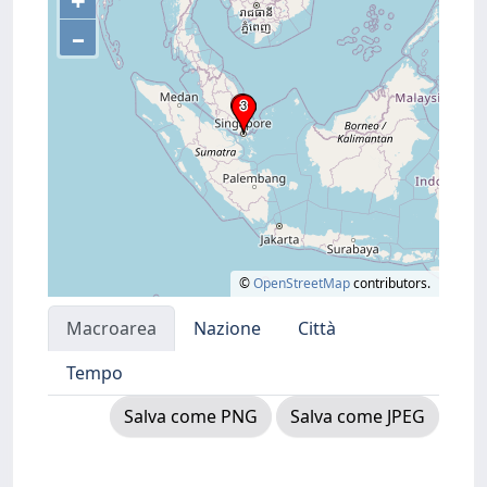
+
–
©
OpenStreetMap
contributors.
Macroarea
Nazione
Città
Tempo
Salva come PNG
Salva come JPEG