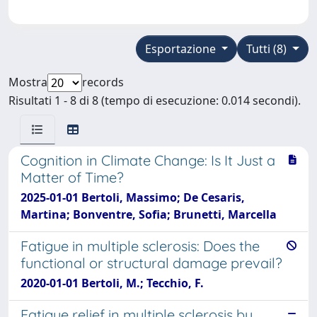
Esportazione
Tutti (8)
Mostra
records
Risultati 1 - 8 di 8 (tempo di esecuzione: 0.014 secondi).
Cognition in Climate Change: Is It Just a
Matter of Time?
2025-01-01 Bertoli, Massimo; De Cesaris,
Martina; Bonventre, Sofia; Brunetti, Marcella
Fatigue in multiple sclerosis: Does the
functional or structural damage prevail?
2020-01-01 Bertoli, M.; Tecchio, F.
Fatigue relief in multiple sclerosis by