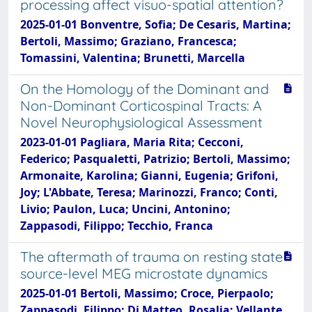
processing affect visuo-spatial attention?
2025-01-01 Bonventre, Sofia; De Cesaris, Martina;
Bertoli, Massimo; Graziano, Francesca;
Tomassini, Valentina; Brunetti, Marcella
On the Homology of the Dominant and
Non-Dominant Corticospinal Tracts: A
Novel Neurophysiological Assessment
2023-01-01 Pagliara, Maria Rita; Cecconi,
Federico; Pasqualetti, Patrizio; Bertoli, Massimo;
Armonaite, Karolina; Gianni, Eugenia; Grifoni,
Joy; L'Abbate, Teresa; Marinozzi, Franco; Conti,
Livio; Paulon, Luca; Uncini, Antonino;
Zappasodi, Filippo; Tecchio, Franca
The aftermath of trauma on resting state
source-level MEG microstate dynamics
2025-01-01 Bertoli, Massimo; Croce, Pierpaolo;
Zappasodi, Filippo; Di Matteo, Rosalia; Vellante,