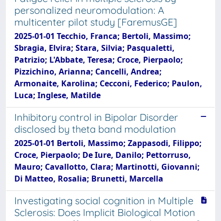
personalized neuromodulation: A
multicenter pilot study [FaremusGE]
2025-01-01 Tecchio, Franca; Bertoli, Massimo;
Sbragia, Elvira; Stara, Silvia; Pasqualetti,
Patrizio; L'Abbate, Teresa; Croce, Pierpaolo;
Pizzichino, Arianna; Cancelli, Andrea;
Armonaite, Karolina; Cecconi, Federico; Paulon,
Luca; Inglese, Matilde
Inhibitory control in Bipolar Disorder
disclosed by theta band modulation
2025-01-01 Bertoli, Massimo; Zappasodi, Filippo;
Croce, Pierpaolo; De Iure, Danilo; Pettorruso,
Mauro; Cavallotto, Clara; Martinotti, Giovanni;
Di Matteo, Rosalia; Brunetti, Marcella
Investigating social cognition in Multiple
Sclerosis: Does Implicit Biological Motion