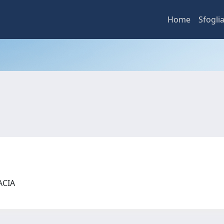
Home
Sfogli
MACIA