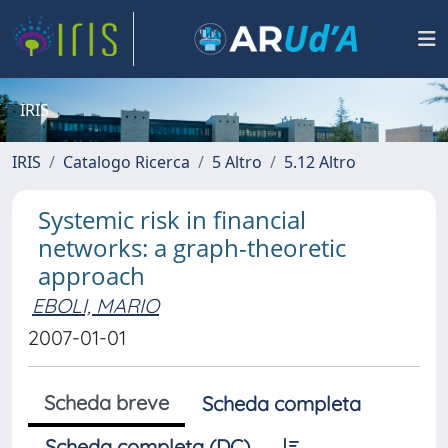
IRIS
IRIS
Catalogo Ricerca
5 Altro
5.12 Altro
Systemic risk in financial
networks: a graph-theoretic
approach
EBOLI, MARIO
2007-01-01
Scheda breve
Scheda completa
Scheda completa (DC)