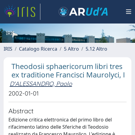
IRIS
IRIS
Catalogo Ricerca
5 Altro
5.12 Altro
Theodosii sphaericorum libri tres
ex traditione Francisci Maurolyci, I
D'ALESSANDRO, Paolo
2002-01-01
Abstract
Edizione critica elettronica del primo libro del
rifacimento latino delle Sferiche di Teodosio
realizzato da Francesco Maurolico. L'edizione è