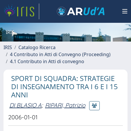
IRIS
IRIS
Catalogo Ricerca
4 Contributo in Atti di Convegno (Proceeding)
4.1 Contributo in Atti di convegno
SPORT DI SQUADRA: STRATEGIE
DI INSEGNAMENTO TRA I 6 E I 15
ANNI
DI BLASIO A
;
RIPARI, Patrizio
2006-01-01