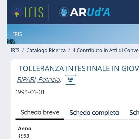
IRIS
IRIS
Catalogo Ricerca
4 Contributo in Atti di Con
TOLLERANZA INTESTINALE IN GIOV
RIPARI, Patrizio
;
1993-01-01
Scheda breve
Scheda completa
Sch
Anno
1993