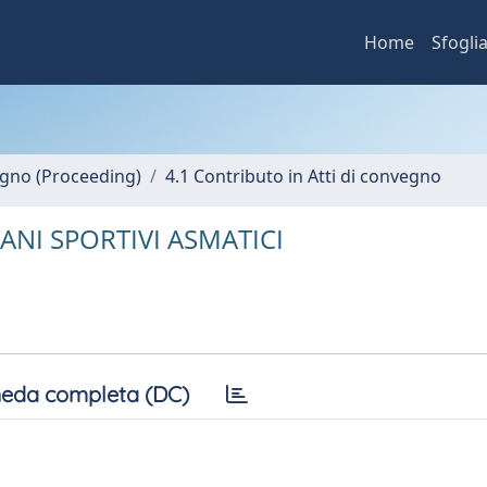
Home
Sfogli
vegno (Proceeding)
4.1 Contributo in Atti di convegno
ANI SPORTIVI ASMATICI
eda completa (DC)