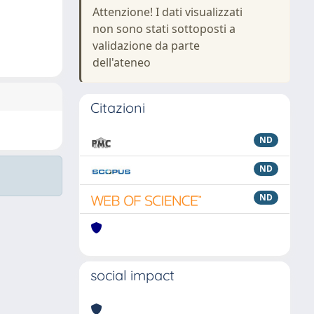
Attenzione! I dati visualizzati
non sono stati sottoposti a
validazione da parte
dell'ateneo
Citazioni
ND
ND
ND
social impact