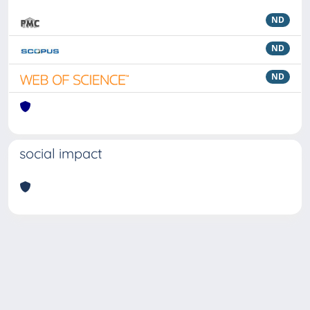
ND
ND
ND
social impact
Powered by
IRIS
-
about IRIS
-
Utilizzo dei cookie
Copyright © 2026