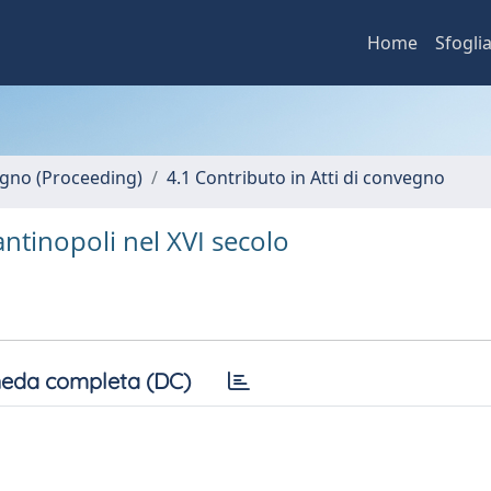
Home
Sfogli
vegno (Proceeding)
4.1 Contributo in Atti di convegno
ntinopoli nel XVI secolo
eda completa (DC)