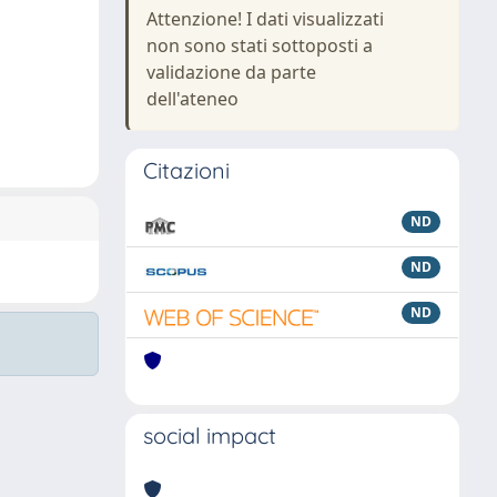
Attenzione! I dati visualizzati
non sono stati sottoposti a
validazione da parte
dell'ateneo
Citazioni
ND
ND
ND
social impact