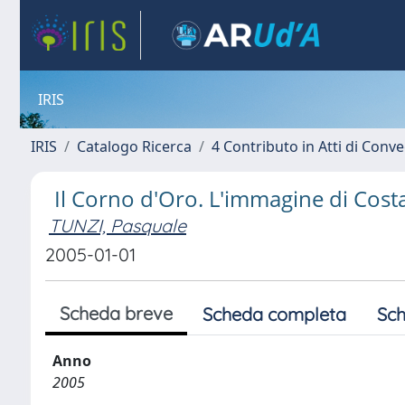
IRIS
IRIS
Catalogo Ricerca
4 Contributo in Atti di Con
Il Corno d'Oro. L'immagine di Costa
TUNZI, Pasquale
2005-01-01
Scheda breve
Scheda completa
Sch
Anno
2005