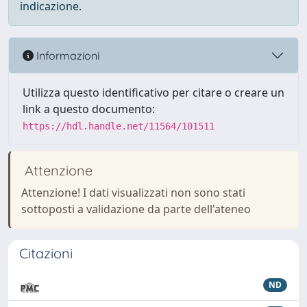
indicazione.
Informazioni
Utilizza questo identificativo per citare o creare un
link a questo documento:
https://hdl.handle.net/11564/101511
Attenzione
Attenzione! I dati visualizzati non sono stati
sottoposti a validazione da parte dell'ateneo
Citazioni
ND