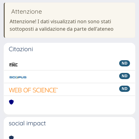
Attenzione
Attenzione! I dati visualizzati non sono stati
sottoposti a validazione da parte dell'ateneo
Citazioni
ND
ND
ND
social impact