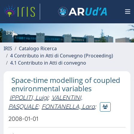
IRIS
IRIS
Catalogo Ricerca
4 Contributo in Atti di Convegno (Proceeding)
4.1 Contributo in Atti di convegno
Space-time modelling of coupled
environmental variables
IPPOLITI, Luigi
;
VALENTINI,
PASQUALE
;
FONTANELLA, Lara
;
2008-01-01