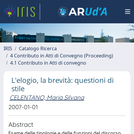
IRIS
IRIS
Catalogo Ricerca
4 Contributo in Atti di Convegno (Proceeding)
4.1 Contributo in Atti di convegno
L'elogio, la brevità: questioni di
stile
CELENTANO, Maria Silvana
2007-01-01
Abstract
Esame delle tipologie e delle funzioni del discorso