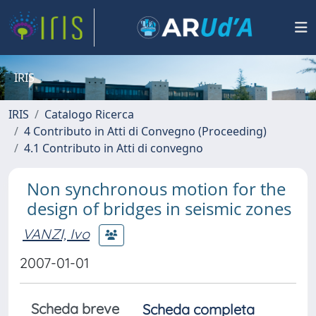
IRIS
IRIS
Catalogo Ricerca
4 Contributo in Atti di Convegno (Proceeding)
4.1 Contributo in Atti di convegno
Non synchronous motion for the
design of bridges in seismic zones
VANZI, Ivo
2007-01-01
Scheda breve
Scheda completa