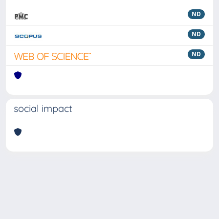
ND
ND
ND
social impact
Powered by
IRIS
-
about IRIS
-
Utilizzo dei cookie
Copyright © 2026