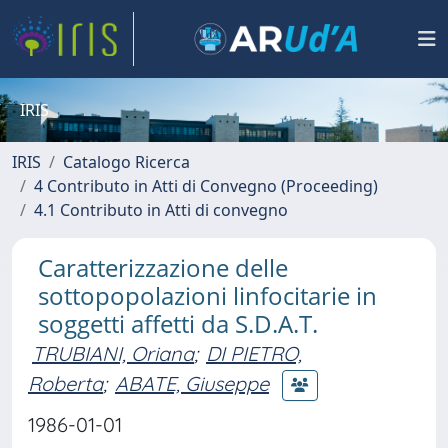
IRIS
IRIS
Catalogo Ricerca
4 Contributo in Atti di Convegno (Proceeding)
4.1 Contributo in Atti di convegno
Caratterizzazione delle
sottopopolazioni linfocitarie in
soggetti affetti da S.D.A.T.
TRUBIANI, Oriana
;
DI PIETRO,
Roberta
;
ABATE, Giuseppe
1986-01-01