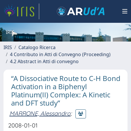
IRIS
IRIS
Catalogo Ricerca
4 Contributo in Atti di Convegno (Proceeding)
4.2 Abstract in Atti di convegno
“A Dissociative Route to C-H Bond
Activation in a Biphenyl
Platinum(II) Complex: A Kinetic
and DFT study”
MARRONE, Alessandro
;
2008-01-01