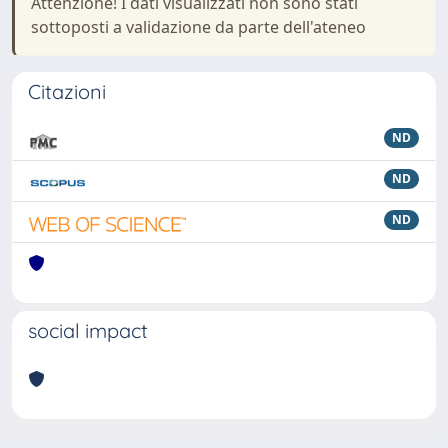
Attenzione! I dati visualizzati non sono stati
sottoposti a validazione da parte dell'ateneo
Citazioni
ND
ND
ND
social impact