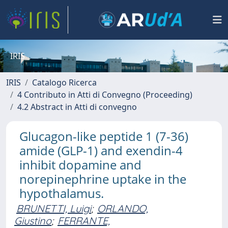
IRIS
IRIS
Catalogo Ricerca
4 Contributo in Atti di Convegno (Proceeding)
4.2 Abstract in Atti di convegno
Glucagon-like peptide 1 (7-36)
amide (GLP-1) and exendin-4
inhibit dopamine and
norepinephrine uptake in the
hypothalamus.
BRUNETTI, Luigi
;
ORLANDO,
Giustino
;
FERRANTE,