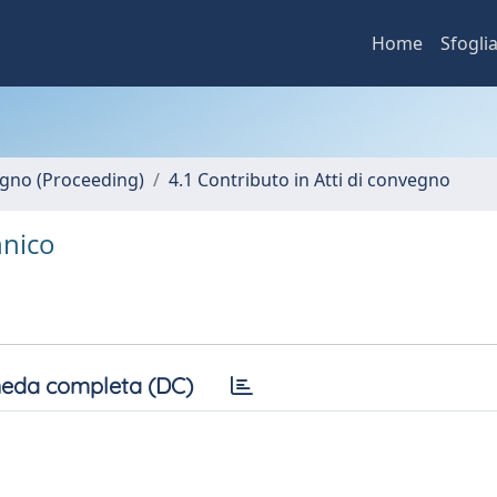
Home
Sfogli
vegno (Proceeding)
4.1 Contributo in Atti di convegno
nnico
eda completa (DC)