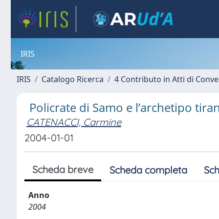
IRIS
IRIS
Catalogo Ricerca
4 Contributo in Atti di Con
Policrate di Samo e l’archetipo tira
CATENACCI, Carmine
2004-01-01
Scheda breve
Scheda completa
Sch
Anno
2004