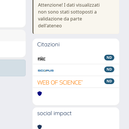
Attenzione! I dati visualizzati
non sono stati sottoposti a
validazione da parte
dell'ateneo
Citazioni
ND
ND
ND
social impact