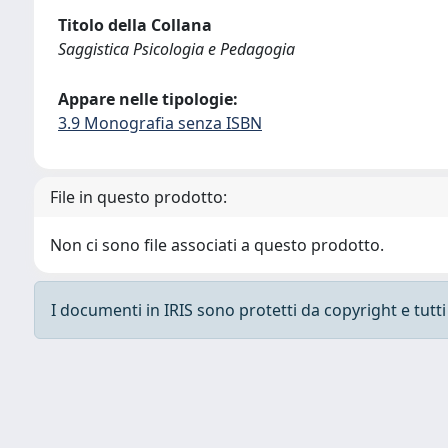
Titolo della Collana
Saggistica Psicologia e Pedagogia
Appare nelle tipologie:
3.9 Monografia senza ISBN
File in questo prodotto:
Non ci sono file associati a questo prodotto.
I documenti in IRIS sono protetti da copyright e tutti i
Powered by
IRIS
-
about IRIS
-
Utilizzo dei cooki