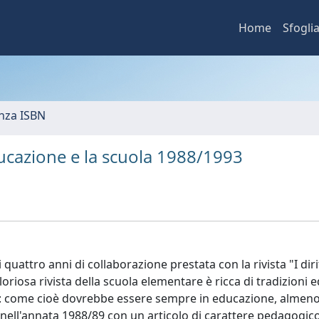
Home
Sfogli
nza ISBN
educazione e la scuola 1988/1993
uattro anni di collaborazione prestata con la rivista "I dirit
loriosa rivista della scuola elementare è ricca di tradizioni e
te: come cioè dovrebbe essere sempre in educazione, almen
a nell'annata 1988/89 con un articolo di carattere pedagogic