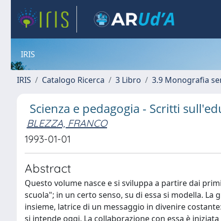
IRIS
IRIS
Catalogo Ricerca
3 Libro
3.9 Monografia se
Scienza e pedagogia - Scritti sull'
BLEZZA, FRANCO
1993-01-01
Abstract
Questo volume nasce e si sviluppa a partire dai primi q
scuola"; in un certo senso, su di essa si modella. La g
insieme, latrice di un messaggio in divenire costan
si intende oggi. La collaborazione con essa è iniziat