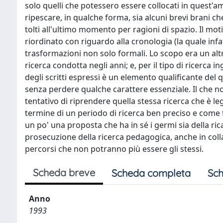
solo quelli che potessero essere collocati in quest'a
ripescare, in qualche forma, sia alcuni brevi brani ch
tolti all'ultimo momento per ragioni di spazio. Il moti
riordinato con riguardo alla cronologia (la quale inf
trasformazioni non solo formali. Lo scopo era un alt
ricerca condotta negli anni; e, per il tipo di ricerca 
degli scritti espressi è un elemento qualificante del
senza perdere qualche carattere essenziale. Il che non 
tentativo di riprendere quella stessa ricerca che è leg
termine di un periodo di ricerca ben preciso e come t
un po' una proposta che ha in sé i germi sia della ri
prosecuzione della ricerca pedagogica, anche in coll
percorsi che non potranno più essere gli stessi.
Scheda breve
Scheda completa
Sch
Anno
1993