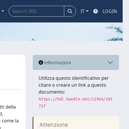
a
IT
LOGIN
Informazioni
Utilizza questo identificativo per
citare o creare un link a questo
documento:
https://hdl.handle.net/11564/103
ti della
717
d,
o come la
Attenzione
o