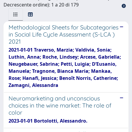
Decrescente ordine): 1 a 20 di 179
Methodological Sheets for Subcategories
in Social Life Cycle Assessment (S-LCA )
2021
2021-01-01 Traverso, Marzia; Valdivia, Sonia;
Luthin, Anna; Roche, Lindsey; Arcese, Gabriella;
Neugebauer, Sabrina; Petti, Luigia; D’Eusanio,
Manuela; Tragnone, Bianca Maria; Mankaa,
Rose; Hanafi, Jessica; Benoît Norris, Catherine;
Zamagni, Alessandra
Neuromarketing and unconscious
choices in the wine market: The role of
color
2023-01-01 Bortolotti, Alessandro.