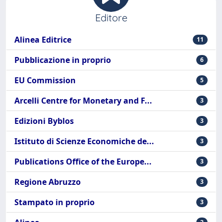
Editore
Alinea Editrice
11
Pubblicazione in proprio
6
EU Commission
5
Arcelli Centre for Monetary and F...
3
Edizioni Byblos
3
Istituto di Scienze Economiche de...
3
Publications Office of the Europe...
3
Regione Abruzzo
3
Stampato in proprio
3