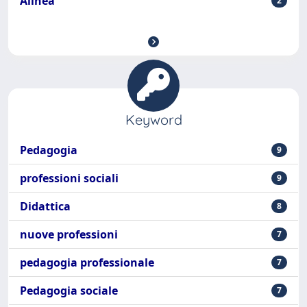
Alinea
2
Keyword
Pedagogia
9
professioni sociali
9
Didattica
8
nuove professioni
7
pedagogia professionale
7
Pedagogia sociale
7