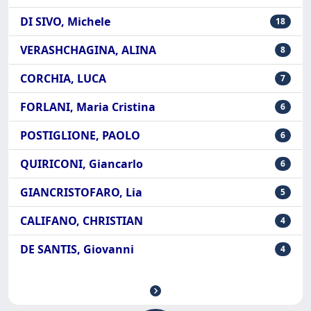
DI SIVO, Michele
18
VERASHCHAGINA, ALINA
8
CORCHIA, LUCA
7
FORLANI, Maria Cristina
6
POSTIGLIONE, PAOLO
6
QUIRICONI, Giancarlo
6
GIANCRISTOFARO, Lia
5
CALIFANO, CHRISTIAN
4
DE SANTIS, Giovanni
4