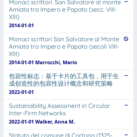
Monaci scrittori. San Salvatore al monte
Amiata tra Impero e Papato (secc. VIII-
XIII)
2014-01-01
Monaci scrittori San Salvatore al Monte
Amiata tra Impero e Papato (secoli VIII-
XIII)
2014-01-01 Marrocchi, Mario
包容性标志：基于卡片的工具包，用于生
成创造性的包容性设计概念和研究策略
2022-01-01
Sustainability Assessment in Circular
Inter-Firm Networks
2022-01-01 Walker, Anna M.
Statuto del comune di Cortona (1325-