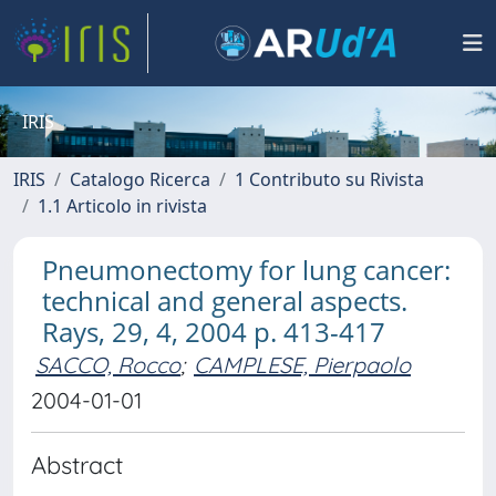
IRIS
IRIS
Catalogo Ricerca
1 Contributo su Rivista
1.1 Articolo in rivista
Pneumonectomy for lung cancer:
technical and general aspects.
Rays, 29, 4, 2004 p. 413-417
SACCO, Rocco
;
CAMPLESE, Pierpaolo
2004-01-01
Abstract