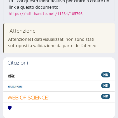
Utilizza questo identificativo per citare o creare un
link a questo documento:
https://hdl.handle.net/11564/105796
Attenzione
Attenzione! I dati visualizzati non sono stati
sottoposti a validazione da parte dell'ateneo
Citazioni
ND
ND
ND