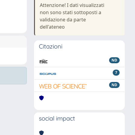
Attenzione! I dati visualizzati
non sono stati sottoposti a
validazione da parte
dell'ateneo
Citazioni
ND
7
ND
social impact