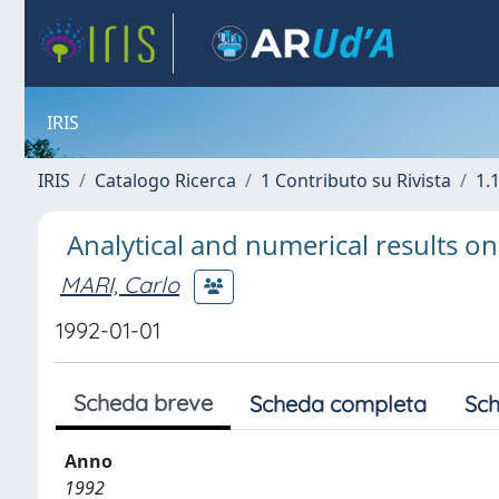
IRIS
IRIS
Catalogo Ricerca
1 Contributo su Rivista
1.1
Analytical and numerical results on
MARI, Carlo
1992-01-01
Scheda breve
Scheda completa
Sch
Anno
1992