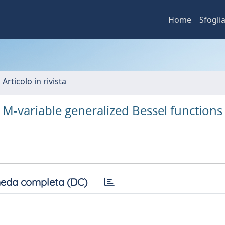
Home
Sfogli
 Articolo in rivista
 M-variable generalized Bessel functions
eda completa (DC)