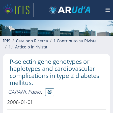
IRIS
IRIS
Catalogo Ricerca
1 Contributo su Rivista
1.1 Articolo in rivista
P-selectin gene genotypes or
haplotypes and cardiovascular
complications in type 2 diabetes
mellitus.
CAPANI, Fabio
;
2006-01-01