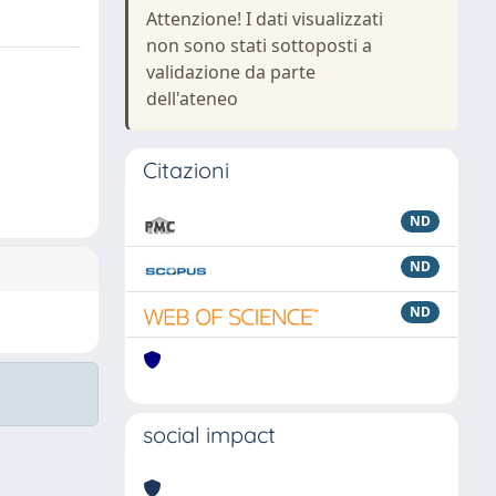
Attenzione! I dati visualizzati
non sono stati sottoposti a
validazione da parte
dell'ateneo
Citazioni
ND
ND
ND
social impact