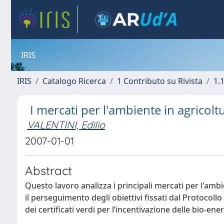
IRIS
IRIS
Catalogo Ricerca
1 Contributo su Rivista
1.1
I mercati per l'ambiente in agricolt
VALENTINI, Edilio
2007-01-01
Abstract
Questo lavoro analizza i principali mercati per l'amb
il perseguimento degli obiettivi fissati dal Protocoll
dei certificati verdi per l’incentivazione delle bio-ener