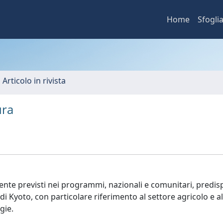
Home
Sfogli
 Articolo in rivista
ura
iente previsti nei programmi, nazionali e comunitari, predis
o di Kyoto, con particolare riferimento al settore agricolo e 
gie.