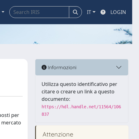
a
IT
LOGIN
Informazioni
Utilizza questo identificativo per
citare o creare un link a questo
documento:
https://hdl.handle.net/11564/106
posti per
837
al mercato
Attenzione