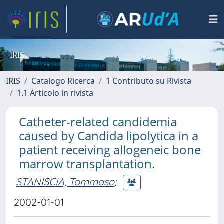
IRIS
IRIS
Catalogo Ricerca
1 Contributo su Rivista
1.1 Articolo in rivista
Catheter-related candidemia
caused by Candida lipolytica in a
patient receiving allogeneic bone
marrow transplantation.
STANISCIA, Tommaso
;
2002-01-01