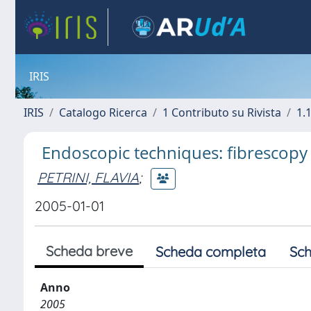
IRIS
IRIS
Catalogo Ricerca
1 Contributo su Rivista
1.1
Endoscopic techniques: fibrescopy 
PETRINI, FLAVIA
;
2005-01-01
Scheda breve
Scheda completa
Sch
Anno
2005