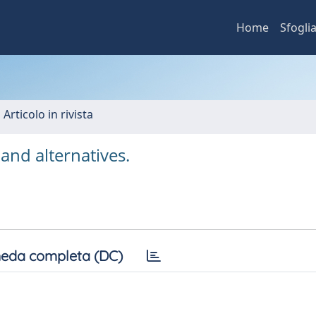
Home
Sfogli
 Articolo in rivista
and alternatives.
eda completa (DC)