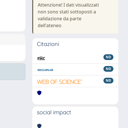
Attenzione! I dati visualizzati
non sono stati sottoposti a
validazione da parte
dell'ateneo
Citazioni
ND
ND
ND
social impact