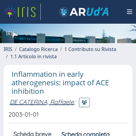
IRIS
IRIS
Catalogo Ricerca
1 Contributo su Rivista
1.1 Articolo in rivista
Inflammation in early
atherogenesis: impact of ACE
inhibition
DE CATERINA, Raffaele
;
2003-01-01
Scheda breve
Scheda completa