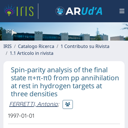
IRIS
IRIS
Catalogo Ricerca
1 Contributo su Rivista
1.1 Articolo in rivista
Spin-parity analysis of the final
state π+π-π0 from pp annihilation
at rest in hydrogen targets at
three densities
FERRETTI, Antonio
;
1997-01-01