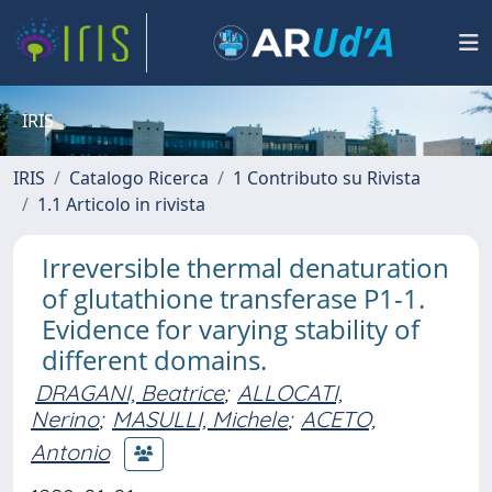
IRIS
IRIS
Catalogo Ricerca
1 Contributo su Rivista
1.1 Articolo in rivista
Irreversible thermal denaturation
of glutathione transferase P1-1.
Evidence for varying stability of
different domains.
DRAGANI, Beatrice
;
ALLOCATI,
Nerino
;
MASULLI, Michele
;
ACETO,
Antonio