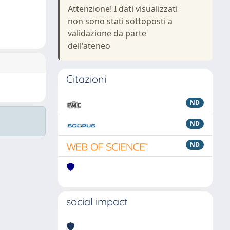
Attenzione! I dati visualizzati
non sono stati sottoposti a
validazione da parte
dell'ateneo
Citazioni
ND
ND
ND
social impact