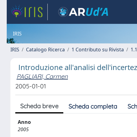
IRIS
IRIS
Catalogo Ricerca
1 Contributo su Rivista
1.1
Introduzione all'analisi dell'incert
PAGLIARI, Carmen
2005-01-01
Scheda breve
Scheda completa
Sch
Anno
2005