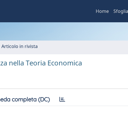
Home
Sfogli
 Articolo in rivista
ezza nella Teoria Economica
eda completa (DC)