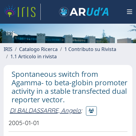
IRIS
IRIS
Catalogo Ricerca
1 Contributo su Rivista
1.1 Articolo in rivista
Spontaneous switch from
Agamma- to beta-globin promoter
activity in a stable transfected dual
reporter vector.
DI BALDASSARRE, Angela
;
2005-01-01