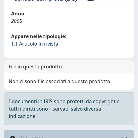
Anno
2005
Appare nelle tipologie:
1.1 Articolo in rivista
File in questo prodotto:
Non ci sono file associati a questo prodotto.
I documenti in IRIS sono protetti da copyright e
tutti i diritti sono riservati, salvo diversa
indicazione.