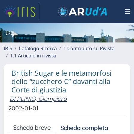
IRIS
IRIS
Catalogo Ricerca
1 Contributo su Rivista
1.1 Articolo in rivista
British Sugar e le metamorfosi
dello “zucchero C” davanti alla
Corte di giustizia
DI PLINIO, Giampiero
2002-01-01
Scheda breve
Scheda completa