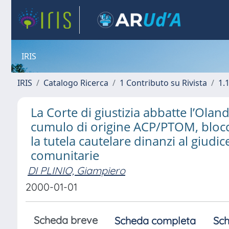
IRIS
IRIS
Catalogo Ricerca
1 Contributo su Rivista
1.1
La Corte di giustizia abbatte l’Olan
cumulo di origine ACP/PTOM, blocc
la tutela cautelare dinanzi al giudi
comunitarie
DI PLINIO, Giampiero
2000-01-01
Scheda breve
Scheda completa
Sch