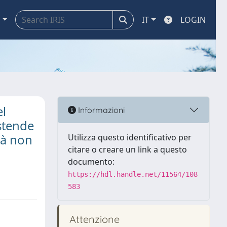
a
IT
LOGIN
el
Informazioni
stende
tà non
Utilizza questo identificativo per
citare o creare un link a questo
documento:
https://hdl.handle.net/11564/108
583
Attenzione