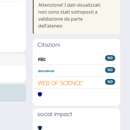
Attenzione! I dati visualizzati
non sono stati sottoposti a
validazione da parte
dell'ateneo
Citazioni
ND
ND
ND
social impact