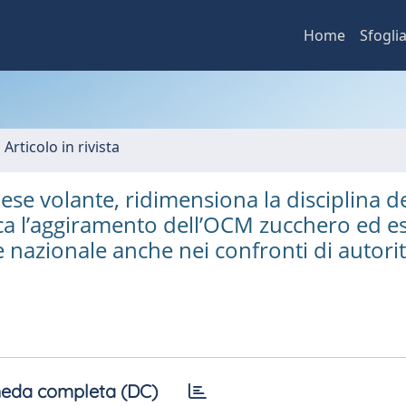
Home
Sfogli
 Articolo in rivista
dese volante, ridimensiona la disciplina d
a l’aggiramento dell’OCM zucchero ed e
ce nazionale anche nei confronti di autori
eda completa (DC)