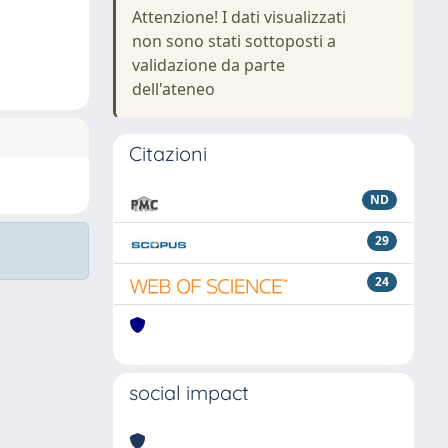
Attenzione! I dati visualizzati
non sono stati sottoposti a
validazione da parte
dell'ateneo
Citazioni
ND
29
24
social impact