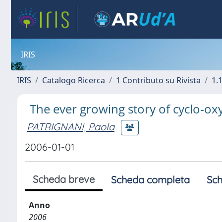
IRIS
IRIS
Catalogo Ricerca
1 Contributo su Rivista
1.1
The ever growing story of cyclo-ox
PATRIGNANI, Paola
2006-01-01
Scheda breve
Scheda completa
Sch
Anno
2006