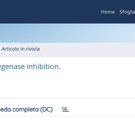
Home
Sfogli
 Articolo in rivista
ygenase inhibition.
eda completa (DC)