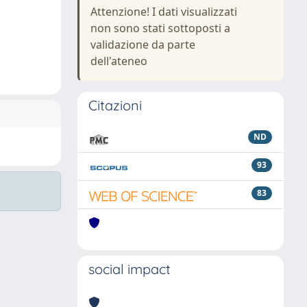
Attenzione! I dati visualizzati
non sono stati sottoposti a
validazione da parte
dell'ateneo
Citazioni
ND
93
83
social impact