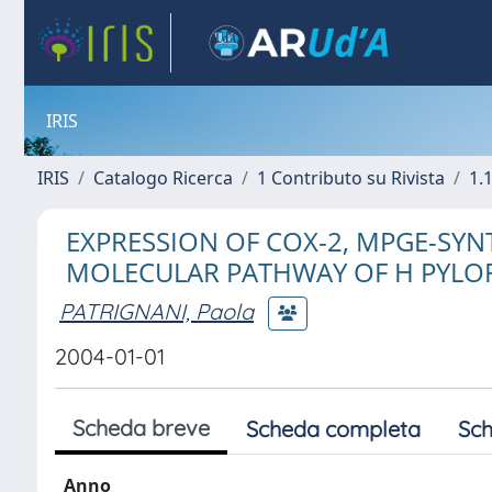
IRIS
IRIS
Catalogo Ricerca
1 Contributo su Rivista
1.1
EXPRESSION OF COX-2, MPGE-SYNT
MOLECULAR PATHWAY OF H PYLOR
PATRIGNANI, Paola
2004-01-01
Scheda breve
Scheda completa
Sch
Anno