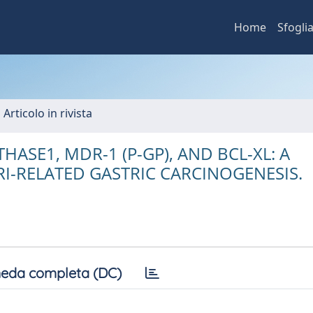
Home
Sfogli
 Articolo in rivista
HASE1, MDR-1 (P-GP), AND BCL-XL: A
I-RELATED GASTRIC CARCINOGENESIS.
eda completa (DC)