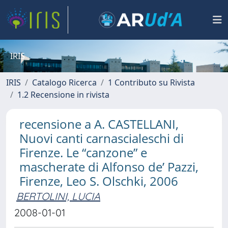
IRIS
IRIS
Catalogo Ricerca
1 Contributo su Rivista
1.2 Recensione in rivista
recensione a A. CASTELLANI,
Nuovi canti carnascialeschi di
Firenze. Le “canzone” e
mascherate di Alfonso de’ Pazzi,
Firenze, Leo S. Olschki, 2006
BERTOLINI, LUCIA
2008-01-01