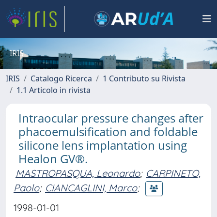
IRIS
IRIS
Catalogo Ricerca
1 Contributo su Rivista
1.1 Articolo in rivista
Intraocular pressure changes after
phacoemulsification and foldable
silicone lens implantation using
Healon GV®.
MASTROPASQUA, Leonardo
;
CARPINETO,
Paolo
;
CIANCAGLINI, Marco
;
1998-01-01