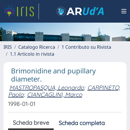
IRIS
IRIS
Catalogo Ricerca
1 Contributo su Rivista
1.1 Articolo in rivista
Brimonidine and pupillary
diameter.
MASTROPASQUA, Leonardo
;
CARPINETO,
Paolo
;
CIANCAGLINI, Marco
1998-01-01
Scheda breve
Scheda completa