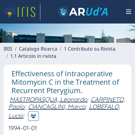
IRIS
IRIS
Catalogo Ricerca
1 Contributo su Rivista
1.1 Articolo in rivista
Effectiveness of Intraoperative
Mitomycin C in the Treatment of
Recurrent Pterygium.
MASTROPASQUA, Leonardo
;
CARPINETO,
Paolo
;
CIANCAGLINI, Marco
;
LOBEFALO,
Lucio
;
1994-01-01