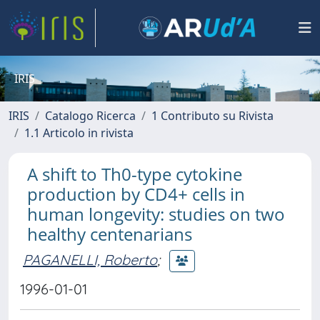
IRIS
IRIS
Catalogo Ricerca
1 Contributo su Rivista
1.1 Articolo in rivista
A shift to Th0-type cytokine
production by CD4+ cells in
human longevity: studies on two
healthy centenarians
PAGANELLI, Roberto
;
1996-01-01