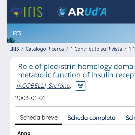
IRIS
IRIS
Catalogo Ricerca
1 Contributo su Rivista
1.1
Role of pleckstrin homology domai
metabolic function of insulin recep
IACOBELLI, Stefano
;
2003-01-01
Scheda breve
Scheda completa
Sch
Anno