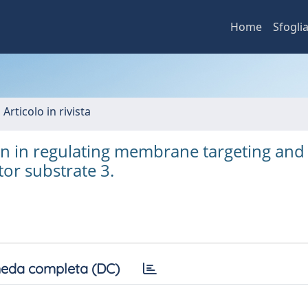
Home
Sfogli
 Articolo in rivista
n in regulating membrane targeting and
tor substrate 3.
eda completa (DC)