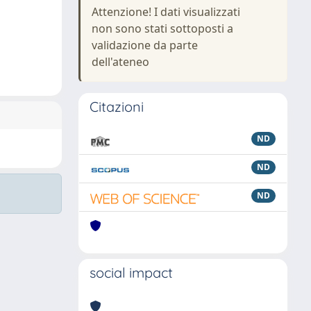
Attenzione! I dati visualizzati
non sono stati sottoposti a
validazione da parte
dell'ateneo
Citazioni
ND
ND
ND
social impact