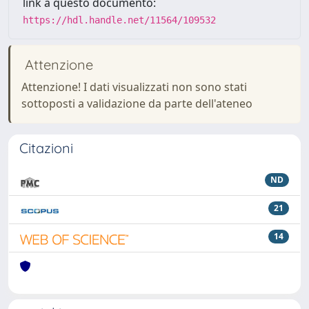
link a questo documento:
https://hdl.handle.net/11564/109532
Attenzione
Attenzione! I dati visualizzati non sono stati
sottoposti a validazione da parte dell'ateneo
Citazioni
ND
21
14